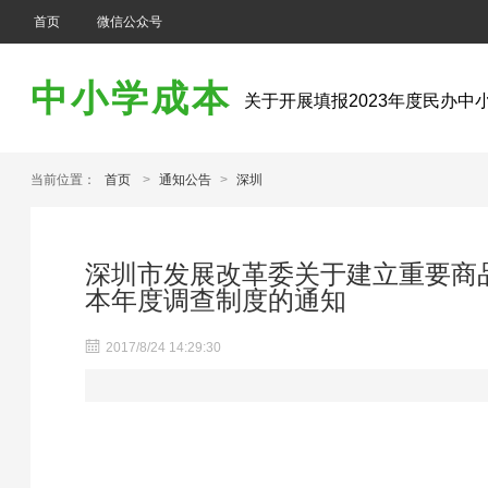
首页
微信公众号
中小学成本
关于开展填报2023年度民办
关于开展填报2022年度民办
关于开展填报2021年度民办
当前位置：
首页
>
通知公告
>
深圳
关于开展填报2020年度民办
关于开展填报2019年度民办
关于开展填报2018年度民办
关于开展填报2017年度民办
深圳市发展改革委关于建立重要商
惠州市发展和改革局 惠州市教
本年度调查制度的通知
会平均成本调查制度的通知
关于开展填报2025年度民办
关于开展填报2024年度民办
2017/8/24 14:29:30